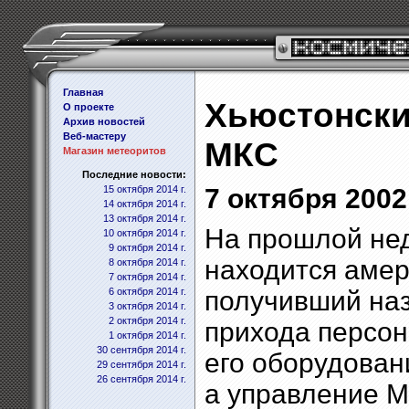
Главная
Хьюстонски
О проекте
Архив новостей
Веб-мастеру
МКС
Магазин метеоритов
Последние новости:
15 октября 2014 г.
7 октября 2002 
14 октября 2014 г.
13 октября 2014 г.
На прошлой нед
10 октября 2014 г.
9 октября 2014 г.
находится амер
8 октября 2014 г.
7 октября 2014 г.
6 октября 2014 г.
получивший наз
3 октября 2014 г.
2 октября 2014 г.
прихода персон
1 октября 2014 г.
30 сентября 2014 г.
его оборудован
29 сентября 2014 г.
26 сентября 2014 г.
а управление 