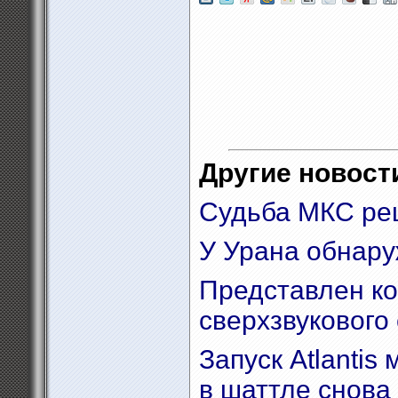
Другие новости
Судьба МКС ре
У Урана обнару
Представлен ко
сверхзвукового
Запуск Atlantis
в шаттле снова