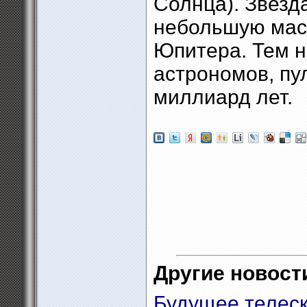
Солнца). Звезд
небольшую масс
Юпитера. Тем н
астрономов, пул
миллиард лет.
Другие новости
Будущее телеск