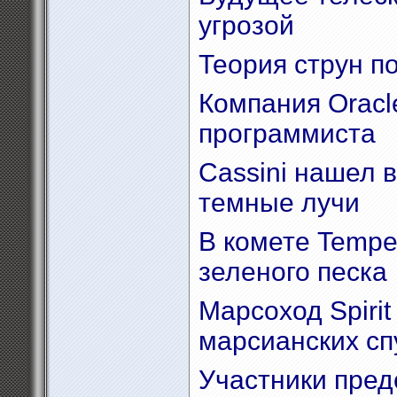
угрозой
Теория струн п
Компания Oracl
программиста
Cassini нашел 
темные лучи
В комете Tempe
зеленого песка
Марсоход Spiri
марсианских сп
Участники пред