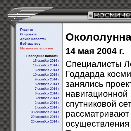
Главная
Окололунна
О проекте
Архив новостей
Веб-мастеру
14 мая 2004 г.
Магазин метеоритов
Последние новости:
15 октября 2014 г.
Специалисты Ле
14 октября 2014 г.
13 октября 2014 г.
Годдарда косми
10 октября 2014 г.
9 октября 2014 г.
занялись проек
8 октября 2014 г.
7 октября 2014 г.
навигационной
6 октября 2014 г.
3 октября 2014 г.
спутниковой сет
2 октября 2014 г.
1 октября 2014 г.
рассматривают
30 сентября 2014 г.
29 сентября 2014 г.
осуществления 
26 сентября 2014 г.