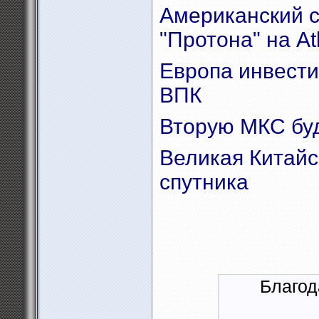
Американский с
"Протона" на At
Европа инвести
ВПК
Вторую МКС буд
Великая Китайс
спутника
Благод