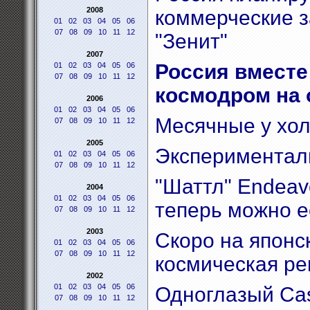
2008
коммерческие з
01
02
03
04
05
06
07
08
09
10
11
12
"Зенит"
2007
Россия вместе
01
02
03
04
05
06
07
08
09
10
11
12
космодром на 
2006
01
02
03
04
05
06
Месячные у хо
07
08
09
10
11
12
2005
Экспериментал
01
02
03
04
05
06
07
08
09
10
11
12
"Шаттл" Endeav
2004
01
02
03
04
05
06
теперь можно е
07
08
09
10
11
12
2003
Скоро на японс
01
02
03
04
05
06
07
08
09
10
11
12
космическая р
2002
01
02
03
04
05
06
Одноглазый Cas
07
08
09
10
11
12