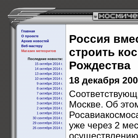
Главная
Россия вме
О проекте
Архив новостей
Веб-мастеру
строить ко
Магазин метеоритов
Последние новости:
Рождества
15 октября 2014 г.
14 октября 2014 г.
13 октября 2014 г.
18 декабря 2001
10 октября 2014 г.
9 октября 2014 г.
8 октября 2014 г.
Соответствующи
7 октября 2014 г.
6 октября 2014 г.
Москве. Об это
3 октября 2014 г.
2 октября 2014 г.
Росавиакосмоса
1 октября 2014 г.
30 сентября 2014 г.
уже через 2 ме
29 сентября 2014 г.
26 сентября 2014 г.
осуществлению 