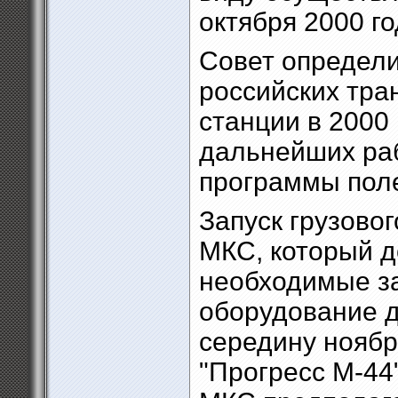
октября 2000 го
Совет определи
российских тра
станции в 2000
дальнейших ра
программы поле
Запуск грузовог
МКС, который д
необходимые за
оборудование 
середину ноябр
"Прогресс М-44