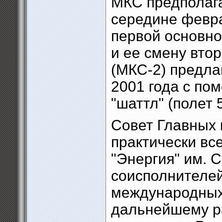
МКС предполага
середине февра
первой основно
и ее смену вто
(МКС-2) предла
2001 года с по
"шаттл" (полет 5
Совет Главных 
практически вс
"Энергия" им. 
соисполнителе
международных 
дальнейшему р