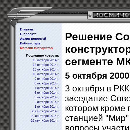
Главная
Решение Со
О проекте
Архив новостей
Веб-мастеру
конструкто
Магазин метеоритов
Последние новости:
сегменте М
15 октября 2014 г.
14 октября 2014 г.
13 октября 2014 г.
5 октября 2000 
10 октября 2014 г.
9 октября 2014 г.
8 октября 2014 г.
3 октября в РКК
7 октября 2014 г.
6 октября 2014 г.
заседание Сове
3 октября 2014 г.
2 октября 2014 г.
котором кроме 
1 октября 2014 г.
30 сентября 2014 г.
станцией "Мир"
29 сентября 2014 г.
26 сентября 2014 г.
вопросы участи