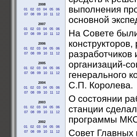
2008
выполнения пр
01
02
03
04
05
06
07
08
09
10
11
12
основной экспе
2007
01
02
03
04
05
06
На Совете был
07
08
09
10
11
12
конструкторов,
2006
01
02
03
04
05
06
разработчиков 
07
08
09
10
11
12
организаций-со
2005
01
02
03
04
05
06
генерального к
07
08
09
10
11
12
С.П. Королева.
2004
01
02
03
04
05
06
07
08
09
10
11
12
О состоянии ра
2003
станции сделал
01
02
03
04
05
06
07
08
09
10
11
12
программы МКС
2002
01
02
03
04
05
06
Совет Главных 
07
08
09
10
11
12