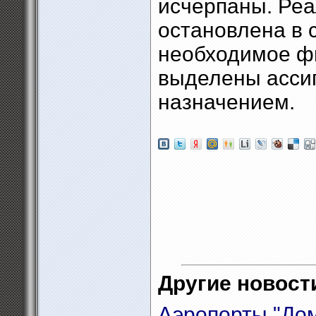
исчерпаны. Реа
остановлена в с
необходимое фи
выделены ассиг
назначением.
Другие новости
Аэропорты "Дом