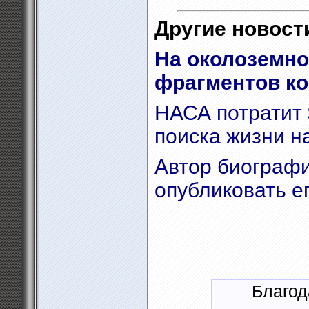
Другие новости
На околоземно
фрагментов ко
НАСА потратит 
поиска жизни н
Автор биографи
опубликовать е
Благод