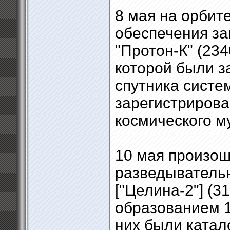
8 мая на орбит
обеспечения за
"Протон-К" (23
которой были з
спутника сист
зарегистрирова
космического м
10 мая произош
разведывательн
["Целина-2"] (3
образованием 1
них были катал