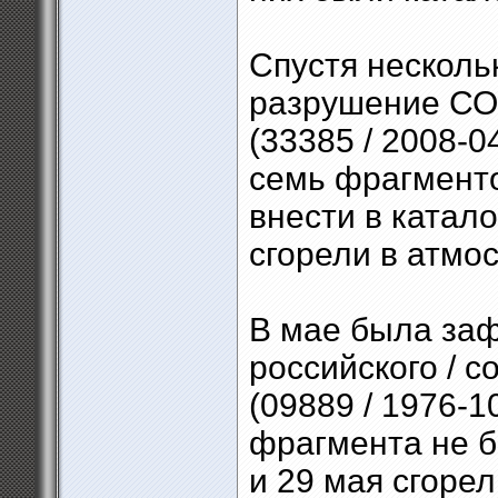
Спустя несколь
разрушение СОЗ
(33385 / 2008-
семь фрагменто
внести в катал
сгорели в атмо
В мае была за
российского / с
(09889 / 1976-
фрагмента не 
и 29 мая сгоре