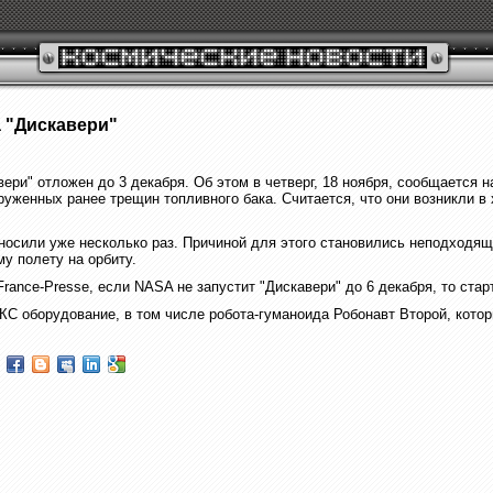
а "Дискавери"
ери" отложен до 3 декабря. Об этом в четверг, 18 ноября, сообщается 
уженных ранее трещин топливного бака. Считается, что они возникли в 
еносили уже несколько раз. Причиной для этого становились неподходящ
му полету на орбиту.
rance-Presse, если NASA не запустит "Дискавери" до 6 декабря, то стар
КС оборудование, в том числе робота-гуманоида Робонавт Второй, кото