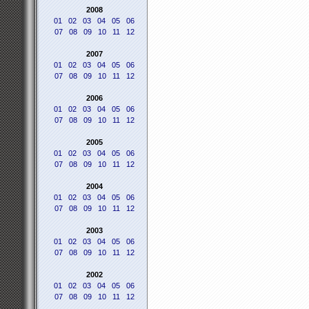
2008
01
02
03
04
05
06
07
08
09
10
11
12
2007
01
02
03
04
05
06
07
08
09
10
11
12
2006
01
02
03
04
05
06
07
08
09
10
11
12
2005
01
02
03
04
05
06
07
08
09
10
11
12
2004
01
02
03
04
05
06
07
08
09
10
11
12
2003
01
02
03
04
05
06
07
08
09
10
11
12
2002
01
02
03
04
05
06
07
08
09
10
11
12