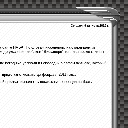
Сегодня:
8 августа 2026 г.
на сайте NASA. По словам инженеров, на старейшем из
ходе удаления из баков "Дискавери" топлива после отмены
ие погодные условия и неполадки в самом челноке, который
т придется отложить до февраля 2011 года.
рый призван выполнять несложные операции на борту