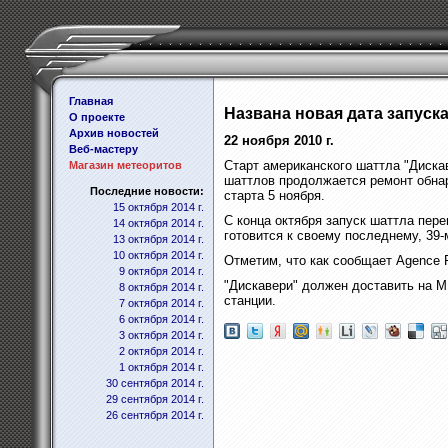
Главная
Названа новая дата запуск
О проекте
Архив новостей
22 ноября 2010 г.
Веб-мастеру
Старт американского шаттла "Дискав
Магазин метеоритов
шаттлов продолжается ремонт обнар
Последние новости:
старта 5 ноября.
15 октября 2014 г.
С конца октября запуск шаттла пер
14 октября 2014 г.
готовится к своему последнему, 39-
13 октября 2014 г.
10 октября 2014 г.
Отметим, что как сообщает Agence F
9 октября 2014 г.
"Дискавери" должен доставить на М
8 октября 2014 г.
станции.
7 октября 2014 г.
6 октября 2014 г.
3 октября 2014 г.
2 октября 2014 г.
1 октября 2014 г.
30 сентября 2014 г.
29 сентября 2014 г.
26 сентября 2014 г.