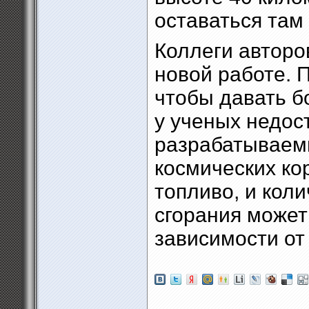
оставаться там 
Коллеги авторо
новой работе. 
чтобы давать б
у ученых недос
разрабатываем
космических ко
топливо, и кол
сгорания может
зависимости от 