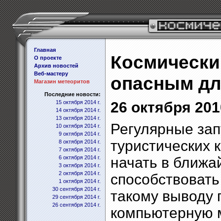
Главная
Космически
О проекте
Архив новостей
Веб-мастеру
опасным дл
Магазин метеоритов
Последние новости:
15 октября 2014 г.
26 октября 2010
14 октября 2014 г.
13 октября 2014 г.
Регулярные зап
10 октября 2014 г.
9 октября 2014 г.
туристических 
8 октября 2014 г.
7 октября 2014 г.
6 октября 2014 г.
начать в ближа
3 октября 2014 г.
2 октября 2014 г.
способствовать
1 октября 2014 г.
30 сентября 2014 г.
такому выводу
29 сентября 2014 г.
26 сентября 2014 г.
компьютерную 