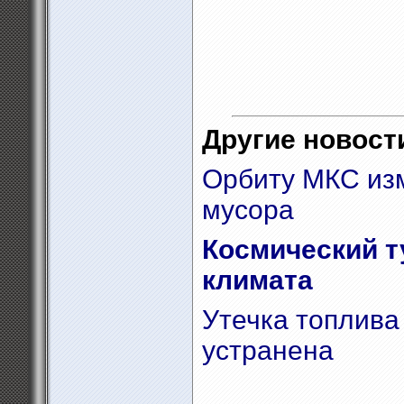
Другие новости
Орбиту МКС изм
мусора
Космический т
климата
Утечка топлива
устранена