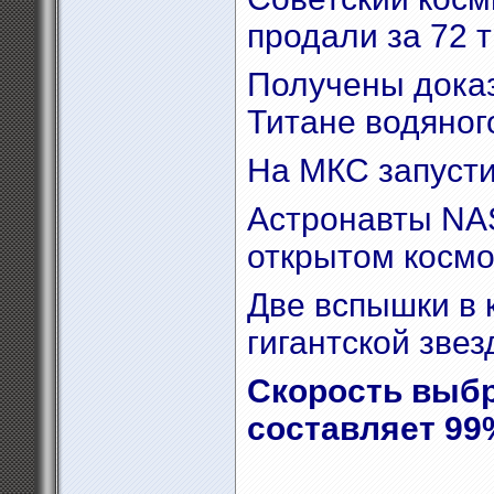
продали за 72 
Получены доказ
Титане водяног
На МКС запуст
Астронавты NA
открытом косм
Две вспышки в 
гигантской зве
Скорость выбр
составляет 99