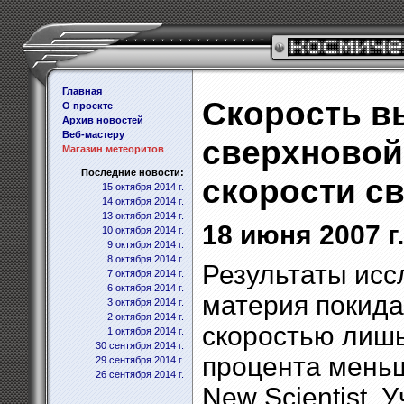
Главная
Скорость в
О проекте
Архив новостей
Веб-мастеру
сверхновой
Магазин метеоритов
Последние новости:
скорости св
15 октября 2014 г.
14 октября 2014 г.
13 октября 2014 г.
18 июня 2007 г.
10 октября 2014 г.
9 октября 2014 г.
8 октября 2014 г.
Результаты исс
7 октября 2014 г.
6 октября 2014 г.
материя покид
3 октября 2014 г.
2 октября 2014 г.
скоростью лиш
1 октября 2014 г.
30 сентября 2014 г.
процента меньш
29 сентября 2014 г.
26 сентября 2014 г.
New Scientist.