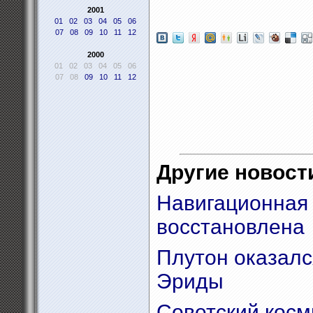
2001
01
02
03
04
05
06
07
08
09
10
11
12
2000
01
02
03
04
05
06
07
08
09
10
11
12
Другие новости
Навигационная
восстановлена
Плутон оказал
Эриды
Советский косм