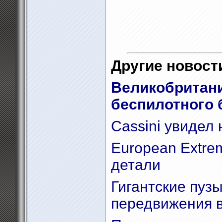
Другие новости
Великобритани
беспилотного 
Cassini увидел
European Extrem
детали
Гигантские пуз
передвижения в