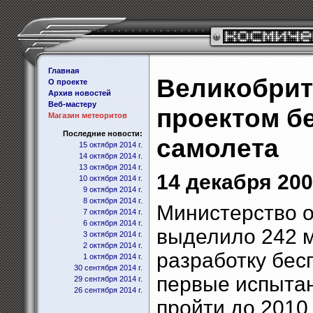
Главная
Великобрит
О проекте
Архив новостей
Веб-мастеру
проектом б
Магазин метеоритов
Последние новости:
самолета
15 октября 2014 г.
14 октября 2014 г.
13 октября 2014 г.
14 декабря 2006
10 октября 2014 г.
9 октября 2014 г.
8 октября 2014 г.
Министерство 
7 октября 2014 г.
6 октября 2014 г.
выделило 242 
3 октября 2014 г.
2 октября 2014 г.
разработку бес
1 октября 2014 г.
30 сентября 2014 г.
первые испытан
29 сентября 2014 г.
26 сентября 2014 г.
пройти до 2010 