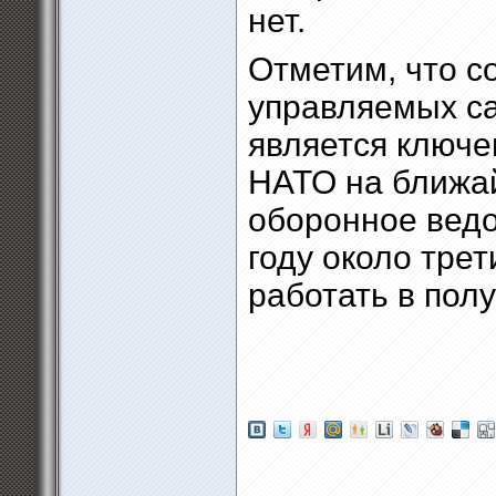
нет.
Отметим, что с
управляемых с
является ключе
НАТО на ближа
оборонное ведо
году около тре
работать в пол