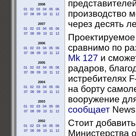
представителей
2008
01
02
03
04
05
06
производство м
07
08
09
10
11
12
через десять ле
2007
01
02
03
04
05
06
07
08
09
10
11
12
Проектируемое 
2006
сравнимо по р
01
02
03
04
05
06
07
08
09
10
11
12
Mk 127
и сможе
2005
радаров, благо
01
02
03
04
05
06
07
08
09
10
11
12
истребителях F
2004
на борту самол
01
02
03
04
05
06
07
08
09
10
11
12
вооружение дл
2003
01
02
03
04
05
06
сообщает
News
07
08
09
10
11
12
Стоит добавить
2002
01
02
03
04
05
06
Министерства 
07
08
09
10
11
12