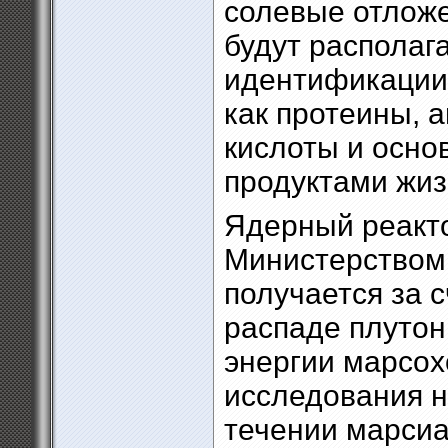
солевые отложе
будут располаг
идентификации 
как протеины, 
кислоты и осно
продуктами жиз
Ядерный реакт
Министерством 
получается за 
распаде плутон
энергии марсох
исследования н
течении марсиа