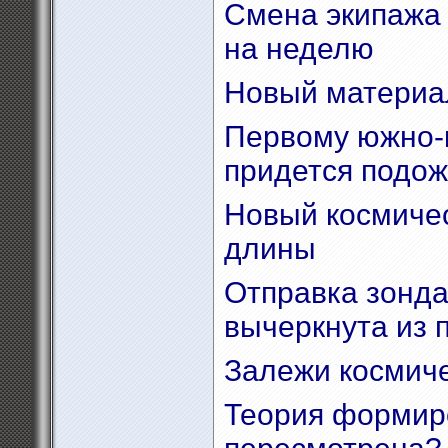
Смена экипажа
на неделю
Новый материа
Первому южно-
придется подож
Новый космичес
длины
Отправка зонда
вычеркнута из п
Залежи космиче
Теория формиро