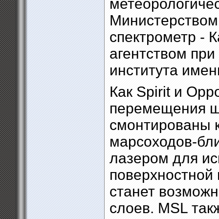
метеорологичес
Министерством 
спектрометр - 
агентством при
института имен
Как Spirit и Op
перемещения ше
смонтированы к
марсоходов-бли
лазером для ис
поверхностной 
станет возмож
слоев. MSL так