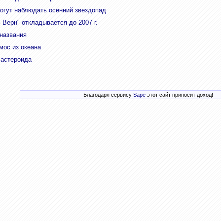
огут наблюдать осенний звездопад
 Верн" откладывается до 2007 г.
названия
мос из океана
 астероида
Благодаря сервису
Sape
этот сайт приносит доход!