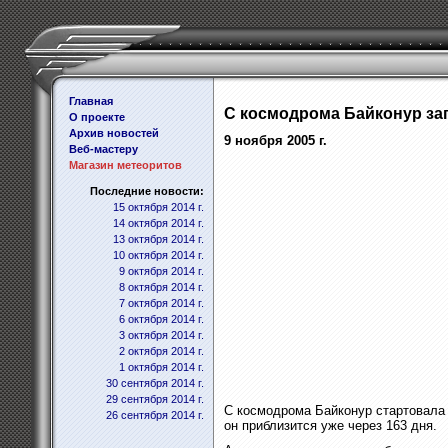
Главная
С космодрома Байконур зап
О проекте
Архив новостей
9 ноября 2005 г.
Веб-мастеру
Магазин метеоритов
Последние новости:
15 октября 2014 г.
14 октября 2014 г.
13 октября 2014 г.
10 октября 2014 г.
9 октября 2014 г.
8 октября 2014 г.
7 октября 2014 г.
6 октября 2014 г.
3 октября 2014 г.
2 октября 2014 г.
1 октября 2014 г.
30 сентября 2014 г.
29 сентября 2014 г.
С космодрома Байконур стартовала р
26 сентября 2014 г.
он приблизится уже через 163 дня.