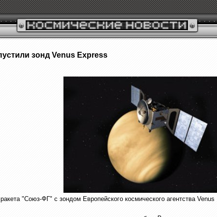
устили зонд Venus Express
акета "Союз-ФГ" с зондом Европейского космического агентства Venus E