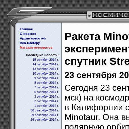
Главная
Ракета Mino
О проекте
Архив новостей
Веб-мастеру
эксперимен
Магазин метеоритов
Последние новости:
спутник Str
15 октября 2014 г.
14 октября 2014 г.
13 октября 2014 г.
23 сентября 20
10 октября 2014 г.
9 октября 2014 г.
8 октября 2014 г.
Сегодня 23 сент
7 октября 2014 г.
6 октября 2014 г.
мск) на космо
3 октября 2014 г.
2 октября 2014 г.
в Калифорнии с
1 октября 2014 г.
30 сентября 2014 г.
Minotaur. Она 
29 сентября 2014 г.
26 сентября 2014 г.
полярную орби