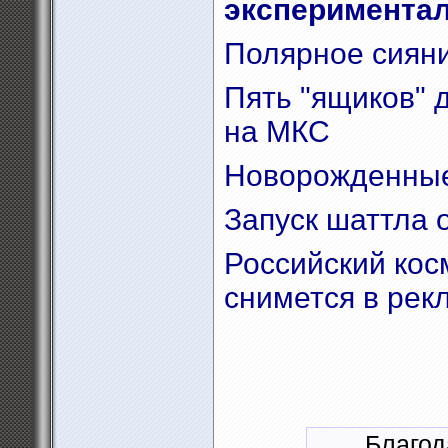
экспериментал
Полярное сияни
Пять "ящиков" д
на МКС
Новорожденные
Запуск шаттла 
Российский кос
снимется в рек
Благод