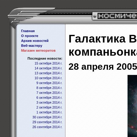
Главная
Галактика В
О проекте
Архив новостей
Веб-мастеру
компаньонк
Магазин метеоритов
Последние новости:
15 октября 2014 г.
28 апреля 2005 
14 октября 2014 г.
13 октября 2014 г.
10 октября 2014 г.
9 октября 2014 г.
8 октября 2014 г.
7 октября 2014 г.
6 октября 2014 г.
3 октября 2014 г.
2 октября 2014 г.
1 октября 2014 г.
30 сентября 2014 г.
29 сентября 2014 г.
26 сентября 2014 г.