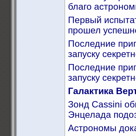
благо астроном
Первый испытат
прошел успешн
Последние приг
запуску секретн
Последние приг
запуску секретн
Галактика Вер
Зонд Cassini о
Энцелада подо
Астрономы док