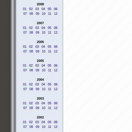
2008
01
02
03
04
05
06
07
08
09
10
11
12
2007
01
02
03
04
05
06
07
08
09
10
11
12
2006
01
02
03
04
05
06
07
08
09
10
11
12
2005
01
02
03
04
05
06
07
08
09
10
11
12
2004
01
02
03
04
05
06
07
08
09
10
11
12
2003
01
02
03
04
05
06
07
08
09
10
11
12
2002
01
02
03
04
05
06
07
08
09
10
11
12