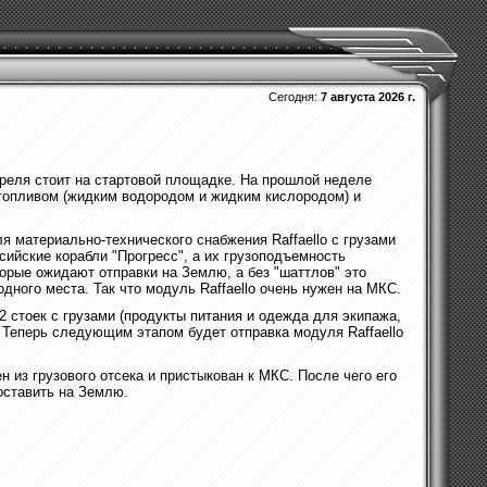
Сегодня:
7 августа 2026 г.
преля стоит на стартовой площадке. На прошлой неделе
 топливом (жидким водородом и жидким кислородом) и
я материально-технического снабжения Raffaello с грузами
сийские корабли "Прогресс", а их грузоподъемность
оторые ожидают отправки на Землю, а без "шаттлов" это
дного места. Так что модуль Raffaello очень нужен на МКС.
2 стоек с грузами (продукты питания и одежда для экипажа,
. Теперь следующим этапом будет отправка модуля Raffaello
н из грузового отсека и пристыкован к МКС. После чего его
доставить на Землю.