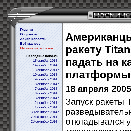
Главная
Американцы
О проекте
Архив новостей
Веб-мастеру
ракету Titan
Магазин метеоритов
Последние новости:
падать на 
15 октября 2014 г.
14 октября 2014 г.
13 октября 2014 г.
платформы
10 октября 2014 г.
9 октября 2014 г.
8 октября 2014 г.
18 апреля 2005 
7 октября 2014 г.
6 октября 2014 г.
3 октября 2014 г.
Запуск ракеты T
2 октября 2014 г.
1 октября 2014 г.
разведыватель
30 сентября 2014 г.
29 сентября 2014 г.
откладывался у
26 сентября 2014 г.