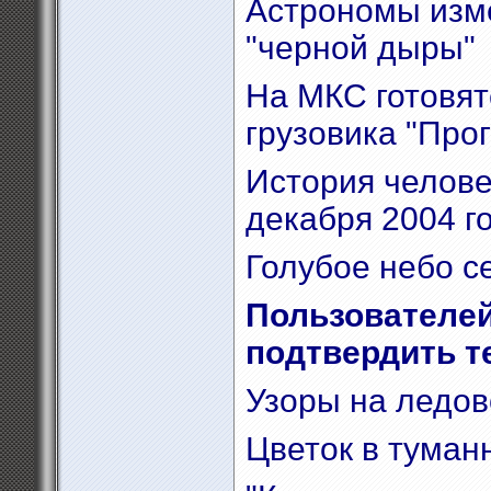
Астрономы изм
"черной дыры"
На МКС готовят
грузовика "Про
История челове
декабря 2004 г
Голубое небо с
Пользователей
подтвердить 
Узоры на ледов
Цветок в туман