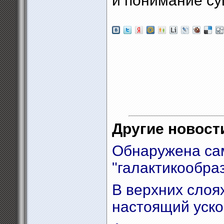
и понимание су
Другие новости
Обнаружена са
"галактикообра
В верхних слоя
настоящий уско