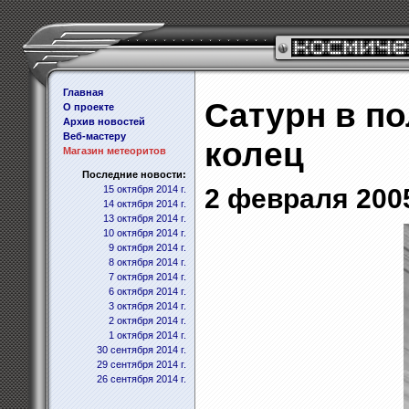
Главная
Сатурн в по
О проекте
Архив новостей
Веб-мастеру
колец
Магазин метеоритов
Последние новости:
15 октября 2014 г.
2 февраля 2005
14 октября 2014 г.
13 октября 2014 г.
10 октября 2014 г.
9 октября 2014 г.
8 октября 2014 г.
7 октября 2014 г.
6 октября 2014 г.
3 октября 2014 г.
2 октября 2014 г.
1 октября 2014 г.
30 сентября 2014 г.
29 сентября 2014 г.
26 сентября 2014 г.