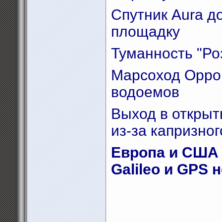
Спутник Aura д
площадку
Туманность "Ро
Марсоход Oppor
водоемов
Выход в открыт
из-за капризно
Европа и США 
Galileo и GPS 