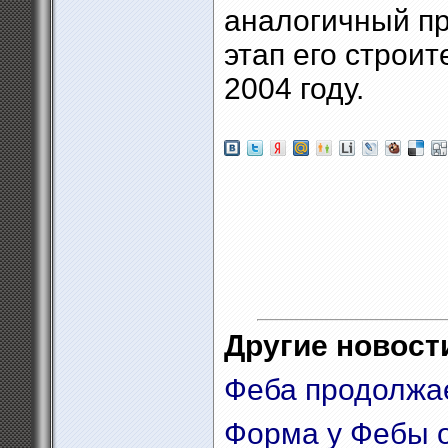
аналогичный пр
этап его строи
2004 году.
Другие новости
Феба продолжае
Форма у Фебы о