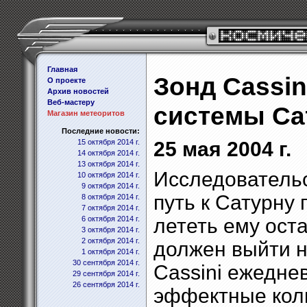
Главная
Зонд Cassin
О проекте
Архив новостей
Веб-мастеру
системы Са
Магазин метеоритов
Последние новости:
15 октября 2014 г.
25 мая 2004 г.
14 октября 2014 г.
13 октября 2014 г.
Исследовательс
10 октября 2014 г.
9 октября 2014 г.
путь к Сатурну 
8 октября 2014 г.
7 октября 2014 г.
6 октября 2014 г.
лететь ему ост
3 октября 2014 г.
2 октября 2014 г.
должен выйти н
1 октября 2014 г.
30 сентября 2014 г.
Cassini ежедне
29 сентября 2014 г.
26 сентября 2014 г.
эффектные кол