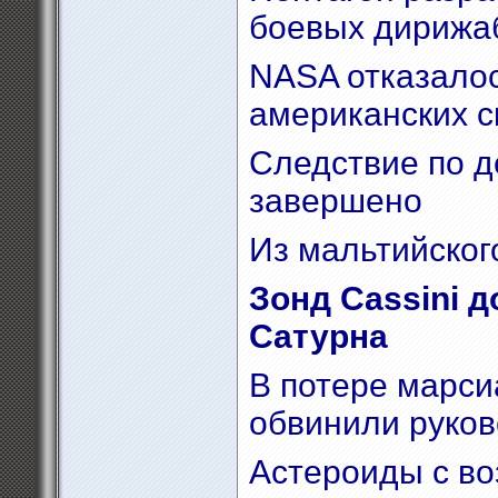
боевых дирижа
NASA отказалос
американских 
Следствие по д
завершено
Из мальтийског
Зонд Cassini 
Сатурна
В потере марси
обвинили руков
Астероиды с во