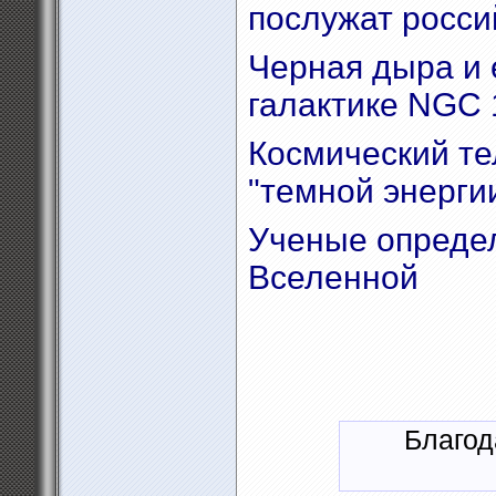
послужат росси
Черная дыра и 
галактике NGC 
Космический те
"темной энерги
Ученые опреде
Вселенной
Благод