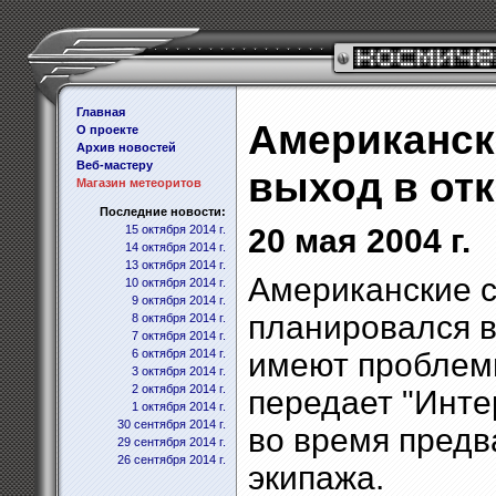
Главная
Американск
О проекте
Архив новостей
Веб-мастеру
выход в от
Магазин метеоритов
Последние новости:
15 октября 2014 г.
20 мая 2004 г.
14 октября 2014 г.
13 октября 2014 г.
Американские с
10 октября 2014 г.
9 октября 2014 г.
планировался в
8 октября 2014 г.
7 октября 2014 г.
6 октября 2014 г.
имеют проблем
3 октября 2014 г.
2 октября 2014 г.
передает "Инте
1 октября 2014 г.
30 сентября 2014 г.
во время предв
29 сентября 2014 г.
26 сентября 2014 г.
экипажа.