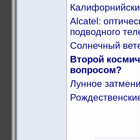
Калифорнийский
Alcatel: оптиче
подводного тел
Солнечный вете
Второй космич
вопросом?
Лунное затмени
Рождественские