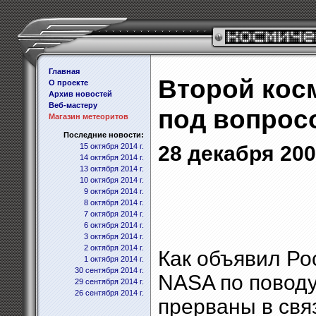
Главная
Второй кос
О проекте
Архив новостей
Веб-мастеру
под вопрос
Магазин метеоритов
Последние новости:
15 октября 2014 г.
28 декабря 2001
14 октября 2014 г.
13 октября 2014 г.
10 октября 2014 г.
9 октября 2014 г.
8 октября 2014 г.
7 октября 2014 г.
6 октября 2014 г.
3 октября 2014 г.
2 октября 2014 г.
Как объявил Ро
1 октября 2014 г.
30 сентября 2014 г.
NASA по поводу
29 сентября 2014 г.
26 сентября 2014 г.
прерваны в свя