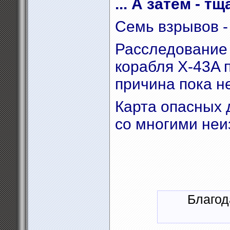
... А затем - 
Семь взрывов -
Расследование
корабля X-43A 
причина пока н
Карта опасных 
со многими не
Благод