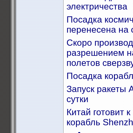
электричества
Посадка космич
перенесена на 
Скоро производ
разрешением н
полетов сверзв
Посадка корабля
Запуск ракеты A
сутки
Китай готовит к
корабль Shenz