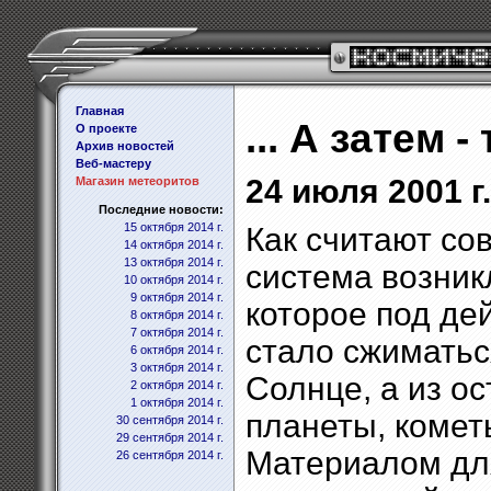
Главная
... А затем
О проекте
Архив новостей
Веб-мастеру
24 июля 2001 г.
Магазин метеоритов
Последние новости:
15 октября 2014 г.
Как считают со
14 октября 2014 г.
13 октября 2014 г.
система возник
10 октября 2014 г.
9 октября 2014 г.
которое под де
8 октября 2014 г.
7 октября 2014 г.
стало сжиматьс
6 октября 2014 г.
3 октября 2014 г.
Солнце, а из о
2 октября 2014 г.
1 октября 2014 г.
планеты, комет
30 сентября 2014 г.
29 сентября 2014 г.
Материалом для
26 сентября 2014 г.