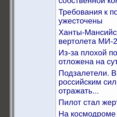
собственной к
Требования к п
ужесточены
Ханты-Мансийс
вертолета МИ-
Из-за плохой по
отложена на су
Подзалетели. В
российским си
отражать...
Пилот стал жер
На космодроме 