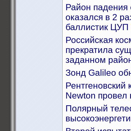
Район падения 
оказался в 2 р
баллистик ЦУП
Российская кос
прекратила сущ
заданном район
Зонд Galileo о
Рентгеновский 
Newton провел
Полярный теле
высокоэнергет