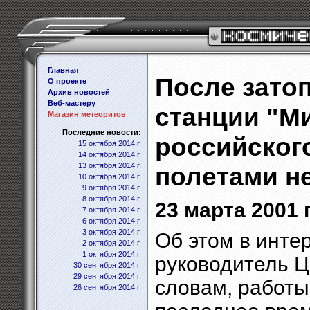
Главная
После зато
О проекте
Архив новостей
Веб-мастеру
станции "М
Магазин метеоритов
Последние новости:
российског
15 октября 2014 г.
14 октября 2014 г.
13 октября 2014 г.
полетами н
10 октября 2014 г.
9 октября 2014 г.
8 октября 2014 г.
23 марта 2001 г
7 октября 2014 г.
6 октября 2014 г.
3 октября 2014 г.
Об этом в инте
2 октября 2014 г.
1 октября 2014 г.
руководитель Ц
30 сентября 2014 г.
29 сентября 2014 г.
словам, работы
26 сентября 2014 г.